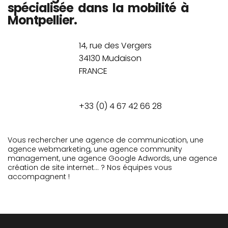
spécialisée dans la mobilité à
Montpellier.
14, rue des Vergers
34130 Mudaison
FRANCE
+33 (0) 4 67 42 66 28
Vous rechercher une agence de communication, une
agence webmarketing, une agence community
management, une agence Google Adwords, une agence
création de site internet… ? Nos équipes vous
accompagnent !